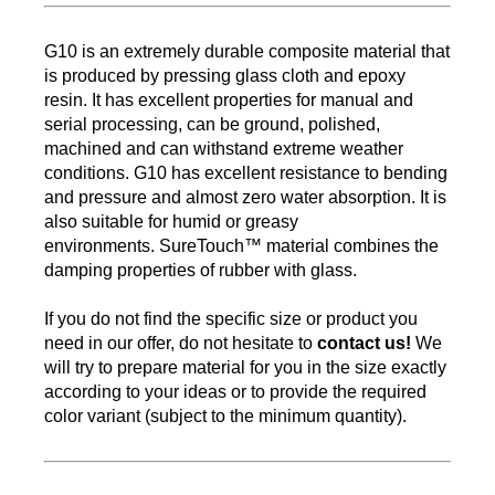
G10 is an extremely durable composite material that
is produced by pressing glass cloth and epoxy
resin.
It has excellent properties for manual and
serial processing, can be ground, polished,
machined and can withstand extreme weather
conditions.
G10 has excellent resistance to bending
and pressure and almost zero water absorption.
It is
also suitable for humid or greasy
environments.
SureTouch™
material combines the
damping properties of rubber with glass.
If you do not find the specific size or product you
need in our offer, do not hesitate to
contact us!
We
will try to prepare material for you in the size exactly
according to your ideas or to provide the required
color variant (subject to the minimum quantity).