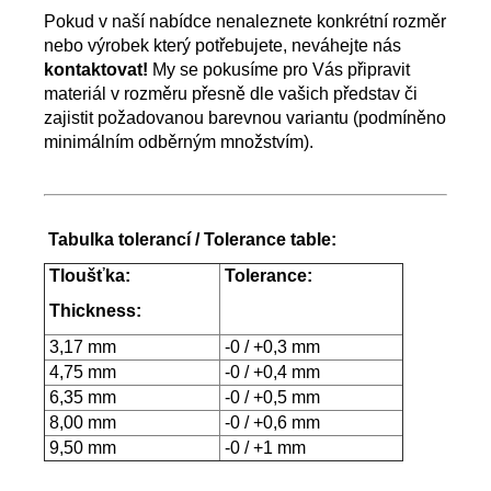
Pokud v naší nabídce nenaleznete konkrétní rozměr
nebo výrobek který potřebujete, neváhejte nás
kontaktovat!
My se pokusíme pro Vás připravit
materiál v rozměru přesně dle vašich představ či
zajistit požadovanou barevnou variantu (podmíněno
minimálním odběrným množstvím).
Tabulka tolerancí / Tolerance table:
Tloušťka:
Tolerance:
Thickness:
3,17 mm
-0 / +0,3 mm
4,75 mm
-0 / +0,4 mm
6,35 mm
-0 / +0,5 mm
8,00 mm
-0 / +0,6 mm
9,50 mm
-0 / +1 mm