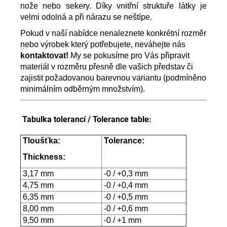
nože nebo sekery. Díky vnitřní struktuře látky je
velmi odolná a při nárazu se neštípe.
Pokud v naší nabídce nenaleznete konkrétní rozměr
nebo výrobek který potřebujete, neváhejte nás
kontaktovat!
My se pokusíme pro Vás připravit
materiál v rozměru přesně dle vašich představ či
zajistit požadovanou barevnou variantu (podmíněno
minimálním odběrným množstvím).
Tabulka tolerancí / Tolerance table:
Tloušťka:
Tolerance:
Thickness:
3,17 mm
-0 / +0,3 mm
4,75 mm
-0 / +0,4 mm
6,35 mm
-0 / +0,5 mm
8,00 mm
-0 / +0,6 mm
9,50 mm
-0 / +1 mm